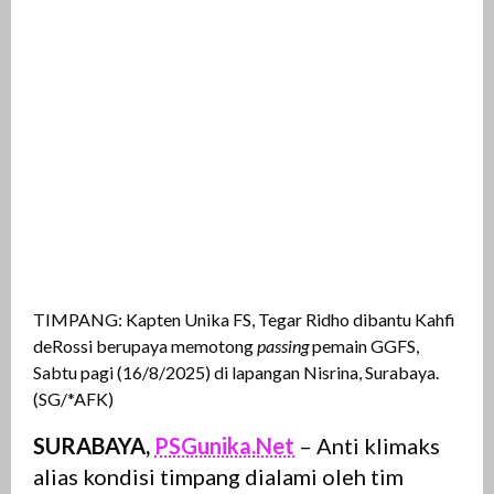
TIMPANG: Kapten Unika FS, Tegar Ridho dibantu Kahfi
deRossi berupaya memotong
passing
pemain GGFS,
Sabtu pagi (16/8/2025) di lapangan Nisrina, Surabaya.
(SG/*AFK)
SURABAYA,
PSGunika.Net
– Anti klimaks
alias kondisi timpang dialami oleh tim