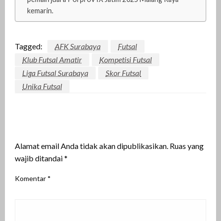
kemarin.
Tagged:
AFK Surabaya
Futsal
Klub Futsal Amatir
Kompetisi Futsal
Liga Futsal Surabaya
Skor Futsal
Unika Futsal
LEAVE A RESPONSE
Alamat email Anda tidak akan dipublikasikan.
Ruas yang
wajib ditandai
*
Komentar
*