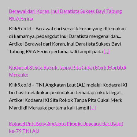
Berawal dari Koran, Inul Daratista Sukses Bayi Tabung
RSIA Ferina
Klik9.co.id – Berawal dari secarik koran yang ditemukan
di kamarnya, pedangdut Inul Daratista mengenal dan...
Artikel Berawal dari Koran, Inul Daratista Sukses Bayi
Tabung RSIA Ferina pertama kali tampil pada
[...]
Kodaeral XI Sita Rokok Tanpa Pita Cukai Merk Martil di
Merauke
Klik9.co.id – TNI Angkatan Laut (AL) melalui Kodaeral XI
berhasil melakukan penindakan terhadap rokok ilegal...
Artikel Kodaeral XI Sita Rokok Tanpa Pita Cukai Merk
Martil di Merauke pertama kali tampil
[...]
Kolonel Pnb Beny Aprianto Pimpin Upacara Hari Bakti
ke-79 TNI AU