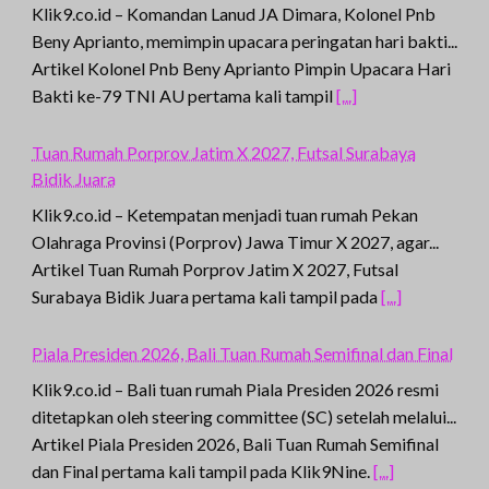
Klik9.co.id – Komandan Lanud JA Dimara, Kolonel Pnb
Beny Aprianto, memimpin upacara peringatan hari bakti...
Artikel Kolonel Pnb Beny Aprianto Pimpin Upacara Hari
Bakti ke-79 TNI AU pertama kali tampil
[...]
Tuan Rumah Porprov Jatim X 2027, Futsal Surabaya
Bidik Juara
Klik9.co.id – Ketempatan menjadi tuan rumah Pekan
Olahraga Provinsi (Porprov) Jawa Timur X 2027, agar...
Artikel Tuan Rumah Porprov Jatim X 2027, Futsal
Surabaya Bidik Juara pertama kali tampil pada
[...]
Piala Presiden 2026, Bali Tuan Rumah Semifinal dan Final
Klik9.co.id – Bali tuan rumah Piala Presiden 2026 resmi
ditetapkan oleh steering committee (SC) setelah melalui...
Artikel Piala Presiden 2026, Bali Tuan Rumah Semifinal
dan Final pertama kali tampil pada Klik9Nine.
[...]