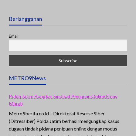
Berlangganan
Email
METRO9News
Polda Jatim Bongkar Sindikat Penipuan Online Emas
Murah
Metro9berita.co.id – Direktorat Reserse Siber
(Ditressiber) Polda Jatim berhasil mengungkap kasus
dugaan tindak pidana penipuan online dengan modus