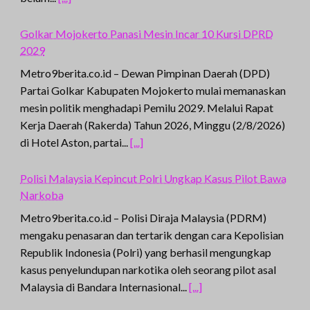
Golkar Mojokerto Panasi Mesin Incar 10 Kursi DPRD
2029
Metro9berita.co.id – Dewan Pimpinan Daerah (DPD)
Partai Golkar Kabupaten Mojokerto mulai memanaskan
mesin politik menghadapi Pemilu 2029. Melalui Rapat
Kerja Daerah (Rakerda) Tahun 2026, Minggu (2/8/2026)
di Hotel Aston, partai...
[...]
Polisi Malaysia Kepincut Polri Ungkap Kasus Pilot Bawa
Narkoba
Metro9berita.co.id – Polisi Diraja Malaysia (PDRM)
mengaku penasaran dan tertarik dengan cara Kepolisian
Republik Indonesia (Polri) yang berhasil mengungkap
kasus penyelundupan narkotika oleh seorang pilot asal
Malaysia di Bandara Internasional...
[...]