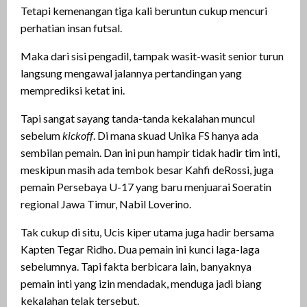
Tetapi kemenangan tiga kali beruntun cukup mencuri
perhatian insan futsal.
Maka dari sisi pengadil, tampak wasit-wasit senior turun
langsung mengawal jalannya pertandingan yang
memprediksi ketat ini.
Tapi sangat sayang tanda-tanda kekalahan muncul
sebelum
kickoff
. Di mana skuad Unika FS hanya ada
sembilan pemain. Dan ini pun hampir tidak hadir tim inti,
meskipun masih ada tembok besar Kahfi deRossi, juga
pemain Persebaya U-17 yang baru menjuarai Soeratin
regional Jawa Timur, Nabil Loverino.
Tak cukup di situ, Ucis kiper utama juga hadir bersama
Kapten Tegar Ridho. Dua pemain ini kunci laga-laga
sebelumnya. Tapi fakta berbicara lain, banyaknya
pemain inti yang izin mendadak, menduga jadi biang
kekalahan telak tersebut.