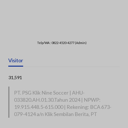
Telp/WA : 0822-4520-4277 (Admin)
Visitor
31,591
PT. PSG Klik Nine Soccer | AHU-
033820.AH.01.30.Tahun 2024 | NPWP:
19.915.448.5-615.000 | Rekening: BCA 673-
079-4124 a/n Klik Sembilan Berita, PT