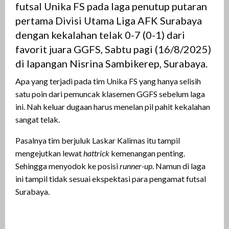
futsal Unika FS pada laga penutup putaran
pertama Divisi Utama Liga AFK Surabaya
dengan kekalahan telak 0-7 (0-1) dari
favorit juara GGFS, Sabtu pagi (16/8/2025)
di lapangan Nisrina Sambikerep, Surabaya.
Apa yang terjadi pada tim Unika FS yang hanya selisih
satu poin dari pemuncak klasemen GGFS sebelum laga
ini. Nah keluar dugaan harus menelan pil pahit kekalahan
sangat telak.
Pasalnya tim berjuluk Laskar Kalimas itu tampil
mengejutkan lewat
hattrick
kemenangan penting.
Sehingga menyodok ke posisi
runner-up
. Namun di laga
ini tampil tidak sesuai ekspektasi para pengamat futsal
Surabaya.