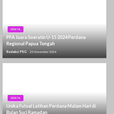
BERITA
PFA Juara Soeratin U-15 2024 Perdana
Regional Papua Tengah
Redaksi PSG
25 November 2024
BERITA
Unika Futsal Latihan Perdana Malam Hari di
Bulan Suci Ramadan