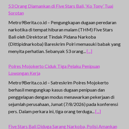
53 Orang Diamankan di Five Stars Bali, ‘Ko Tony’ Tuai
Sorotan
Metro9Berita.co.id – Pengungkapan dugaan peredaran
narkotika di tempat hiburan malam (THM) Five Stars
Bali oleh Direktorat Tindak Pidana Narkoba
(Dittipidnarkoba) Bareskrim Polri memasuki babak yang
menyita perhatian. Sebanyak 53 orang...
[...]
Polres Mojokerto Ciduk Tiga Pelaku Penipuan
Lowongan Kerja
Metro9Berita.co.id – Satreskrim Polres Mojokerto
berhasil mengungkap kasus dugaan penipuan dan
penggelapan dengan modus menawarkan pekerjaan di
sejumlah perusahaan, Jumat (7/8/2026) pada konferensi
pers. Dalam perkara ini, tiga orang terduga...
[...]
Five Stars Bali Diduga Sarang Narkoba, Polisi Amankan