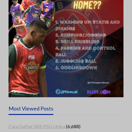
Most Viewed Posts
Cara Daftar SBB PSG Unika
(6,688)