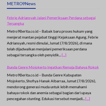
METRO9News
Febrie Adriansyah Jalani Pemeriksaan Perdana sebagai
Tersangka
Metro9Berita.co.id – Babak baru proses hukum yang
menjerat mantan pejabat tinggi Kejaksaan Agung, Febrie
Adriansyah, resmi dimulai, Jumat (7/8/2026), di mana
telah dijadwalkan menjalani pemeriksaan perdana
sebagai tersangka oleh penyidik...
[...]
Bunda Genre Mojokerto Ingatkan Remaja Bahaya Rokok
Metro9Berita.co.id – Bunda Genre Kabupaten
Mojokerto, Shofiya Hanak Albarraa, Jumat (7/8/2026),
mendorong generasi muda untuk lebih memahami
bahaya rokok dan anemia sebagai bagian dari upaya
pencegahan stunting. Edukasi tersebut menjadi...
[...]