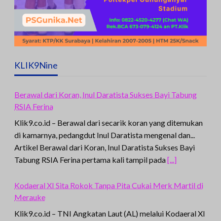
KLIK9Nine
Berawal dari Koran, Inul Daratista Sukses Bayi Tabung
RSIA Ferina
Klik9.co.id – Berawal dari secarik koran yang ditemukan
di kamarnya, pedangdut Inul Daratista mengenal dan...
Artikel Berawal dari Koran, Inul Daratista Sukses Bayi
Tabung RSIA Ferina pertama kali tampil pada
[...]
Kodaeral XI Sita Rokok Tanpa Pita Cukai Merk Martil di
Merauke
Klik9.co.id – TNI Angkatan Laut (AL) melalui Kodaeral XI