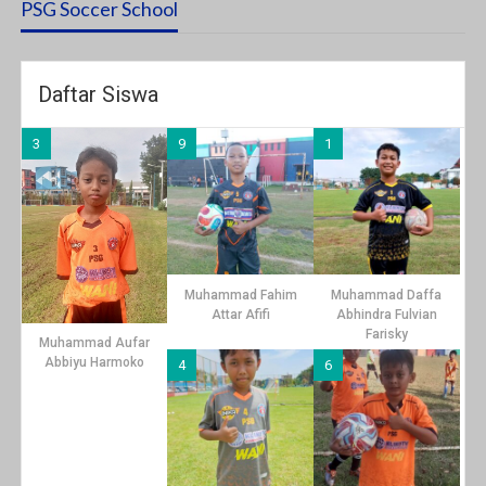
PSG Soccer School
Daftar Siswa
3
9
1
Muhammad Fahim
Muhammad Daffa
Attar Afifi
Abhindra Fulvian
Farisky
Muhammad Aufar
Abbiyu Harmoko
4
6