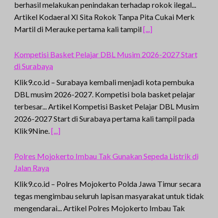
berhasil melakukan penindakan terhadap rokok ilegal...
Artikel Kodaeral XI Sita Rokok Tanpa Pita Cukai Merk
Martil di Merauke pertama kali tampil
[...]
Kompetisi Basket Pelajar DBL Musim 2026-2027 Start
di Surabaya
Klik9.co.id – Surabaya kembali menjadi kota pembuka
DBL musim 2026-2027. Kompetisi bola basket pelajar
terbesar... Artikel Kompetisi Basket Pelajar DBL Musim
2026-2027 Start di Surabaya pertama kali tampil pada
Klik9Nine.
[...]
Polres Mojokerto Imbau Tak Gunakan Sepeda Listrik di
Jalan Raya
Klik9.co.id – Polres Mojokerto Polda Jawa Timur secara
tegas mengimbau seluruh lapisan masyarakat untuk tidak
mengendarai... Artikel Polres Mojokerto Imbau Tak