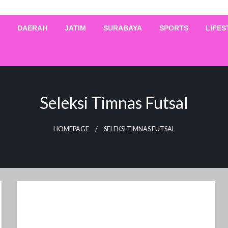
DAERAH
JATIM
SURABAYA
SPORTS
LIFES
Seleksi Timnas Futsal
HOMEPAGE
SELEKSI TIMNAS FUTSAL