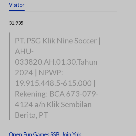
Visitor
31,935
PT. PSG Klik Nine Soccer |
AHU-
033820.AH.01.30.Tahun
2024 | NPWP:
19.915.448.5-615.000 |
Rekening: BCA 673-079-
4124 a/n Klik Sembilan
Berita, PT
Open Fun Games SSB, Join Yuk!