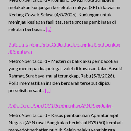
melakukan kunjungan ke sekolah rakyat (SR) di kawasan
Kedung Cowek, Selasa (4/8/2026). Kunjungan untuk
meninjau kesiapan fasilitas, serta proses pembinaan di
sekolah berbasis...
[...]
Polisi Tetapkan Debt Collector Tersangka Pembacokan
di Surabaya
Metro9berita.co.id – Misteri di balik aksi pembacokan
yang menimpa dua petugas valet di kawasan Jalan Basuki
Rahmat, Surabaya, mulai terungkap, Rabu (5/8/2026).
Polisi memastikan insiden berdarah tersebut dipicu
perselisihan saat...
[...]
Polisi Terus Buru DPO Pembunuhan ASN Bangkalan
Metro9berita.co.id – Kasus pembunuhan Aparatur Sipil
Negara (ASN) asal Bangkalan berinisial RYS (50) kembali
menyedot perhatian publik. Selain pelaku yang hingga