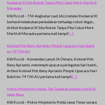
Kodaeral XI Sita Rokok Tanpa Pita Cukai Merk Martil di
Merauke
Klik9.co.id – TNI Angkatan Laut (AL) melalui Kodaeral XI
berhasil melakukan penindakan terhadap rokok ilegal...
Artikel Kodaeral XI Sita Rokok Tanpa Pita Cukai Merk
Martil di Merauke pertama kali tampil
[...]
Kolonel Pnb Beny Aprianto Pimpin Upacara Hari Bakti
ke-79 TNI AU
Klik9.co.id – Komandan Lanud JA Dimara, Kolonel Pnb
Beny Aprianto, memimpin upacara peringatan hari bakti...
Artikel Kolonel Pnb Beny Aprianto Pimpin Upacara Hari
Bakti ke-79 TNI AU pertama kali tampil
[...]
Polres Mojokerto Imbau Tak Gunakan Sepeda Listrik di
Jalan Raya
Klik9.co.id – Polres Mojokerto Polda Jawa Timur secara