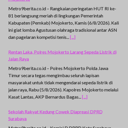
Metro9berita.co.id – Rangkaian peringatan HUT RI ke-
81 berlangsung meriah di lingkungan Pemerintah
Kabupaten (Pemkab) Mojokerto, Kamis (6/8/2026). Kali
ini giat lomba Agustusan olahraga tradisional antar ASN
dan pagelaran kompetisi tenis...
[...]
Rentan Laka, Polres Mojokerto Larang Sepeda Listrik di
Jalan Raya
Metro9berita.co.id – Polres Mojokerto Polda Jawa
Timur secara tegas mengimbau seluruh lapisan
masyarakat untuk tidak mengendarai sepeda listrik di
jalan raya, Rabu (5/8/2026). Kapolres Mojokerto melalui
Kasat Lantas, AKP Bernardus Bagas...
[...]
Sekolah Rakyat Kedung Cowek Diapreasi DPRD
Surabaya
Metro9berita.co.id – Komisi D DPRD Kota Surabaya