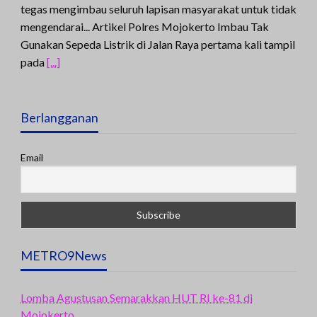
tegas mengimbau seluruh lapisan masyarakat untuk tidak
mengendarai... Artikel Polres Mojokerto Imbau Tak
Gunakan Sepeda Listrik di Jalan Raya pertama kali tampil
pada
[...]
Berlangganan
Email
METRO9News
Lomba Agustusan Semarakkan HUT RI ke-81 di
Mojokerto