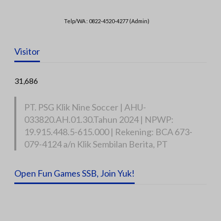
Telp/WA : 0822-4520-4277 (Admin)
Visitor
31,686
PT. PSG Klik Nine Soccer | AHU-
033820.AH.01.30.Tahun 2024 | NPWP:
19.915.448.5-615.000 | Rekening: BCA 673-
079-4124 a/n Klik Sembilan Berita, PT
Open Fun Games SSB, Join Yuk!