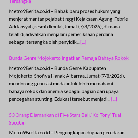
Tersangka
Metro9Berita.co.id – Babak baru proses hukum yang
menjerat mantan pejabat tinggi Kejaksaan Agung, Febrie
Adriansyah, resmi dimulai, Jumat (7/8/2026), di mana
telah dijadwalkan menjalani pemeriksaan perdana
sebagai tersangka oleh penyidik...
[...]
Bunda Genre Mojokerto Ingatkan Remaja Bahaya Rokok
Metro9Berita.co.id – Bunda Genre Kabupaten
Mojokerto, Shofiya Hanak Albarraa, Jumat (7/8/2026),
mendorong generasi muda untuk lebih memahami
bahaya rokok dan anemia sebagai bagian dari upaya
pencegahan stunting. Edukasi tersebut menjadi...
[...]
53 Orang Diamankan di Five Stars Bali, ‘Ko Tony’ Tuai
Sorotan
Metro9Berita.co.id – Pengungkapan dugaan peredaran