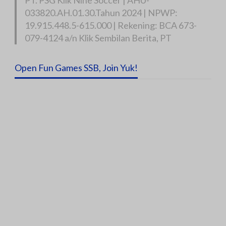
033820.AH.01.30.Tahun 2024 | NPWP:
19.915.448.5-615.000 | Rekening: BCA 673-
079-4124 a/n Klik Sembilan Berita, PT
Open Fun Games SSB, Join Yuk!