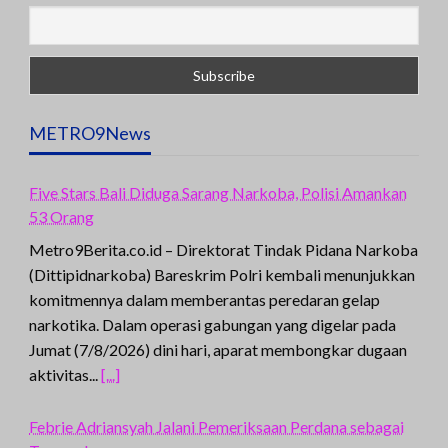
METRO9News
Five Stars Bali Diduga Sarang Narkoba, Polisi Amankan
53 Orang
Metro9Berita.co.id – Direktorat Tindak Pidana Narkoba
(Dittipidnarkoba) Bareskrim Polri kembali menunjukkan
komitmennya dalam memberantas peredaran gelap
narkotika. Dalam operasi gabungan yang digelar pada
Jumat (7/8/2026) dini hari, aparat membongkar dugaan
aktivitas...
[...]
Febrie Adriansyah Jalani Pemeriksaan Perdana sebagai