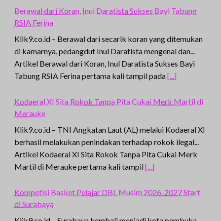
Berawal dari Koran, Inul Daratista Sukses Bayi Tabung
RSIA Ferina
Klik9.co.id – Berawal dari secarik koran yang ditemukan
di kamarnya, pedangdut Inul Daratista mengenal dan...
Artikel Berawal dari Koran, Inul Daratista Sukses Bayi
Tabung RSIA Ferina pertama kali tampil pada
[...]
Kodaeral XI Sita Rokok Tanpa Pita Cukai Merk Martil di
Merauke
Klik9.co.id – TNI Angkatan Laut (AL) melalui Kodaeral XI
berhasil melakukan penindakan terhadap rokok ilegal...
Artikel Kodaeral XI Sita Rokok Tanpa Pita Cukai Merk
Martil di Merauke pertama kali tampil
[...]
Kompetisi Basket Pelajar DBL Musim 2026-2027 Start
di Surabaya
Klik9.co.id – Surabaya kembali menjadi kota pembuka