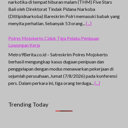
narkotika di tempat hiburan malam (THM) Five Stars
Bali oleh Direktorat Tindak Pidana Narkoba
(Dittipidnarkoba) Bareskrim Polri memasuki babak yang
menyita perhatian. Sebanyak 53 orang...
[...]
Polres Mojokerto Ciduk Tiga Pelaku Penipuan
Lowongan Kerja
Metro9Berita.co.id – Satreskrim Polres Mojokerto
berhasil mengungkap kasus dugaan penipuan dan
penggelapan dengan modus menawarkan pekerjaan di
sejumlah perusahaan, Jumat (7/8/2026) pada konferensi
pers. Dalam perkara ini, tiga orang terduga...
[...]
Trending Today