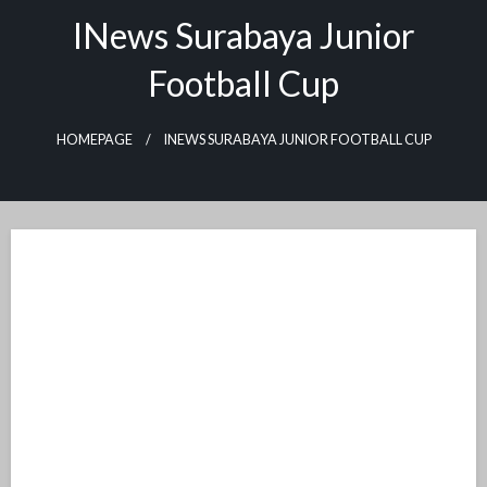
INews Surabaya Junior
Football Cup
HOMEPAGE
INEWS SURABAYA JUNIOR FOOTBALL CUP