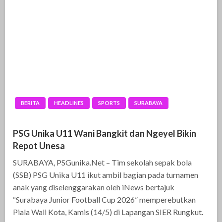
BERITA
HEADLINES
SPORTS
SURABAYA
PSG Unika U11 Wani Bangkit dan Ngeyel Bikin
Repot Unesa
SURABAYA, PSGunika.Net – Tim sekolah sepak bola
(SSB) PSG Unika U11 ikut ambil bagian pada turnamen
anak yang diselenggarakan oleh iNews bertajuk
“Surabaya Junior Football Cup 2026” memperebutkan
Piala Wali Kota, Kamis (14/5) di Lapangan SIER Rungkut.