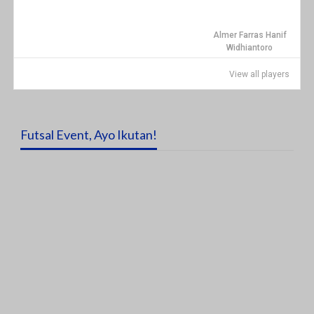
Almer Farras Hanif
Widhiantoro
View all players
Futsal Event, Ayo Ikutan!