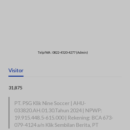
Telp/WA : 0822-4520-4277 (Admin)
Visitor
31,875
PT. PSG Klik Nine Soccer | AHU-
033820.AH.01.30.Tahun 2024 | NPWP:
19.915.448.5-615.000 | Rekening: BCA 673-
079-4124 a/n Klik Sembilan Berita, PT