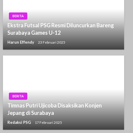
BERITA
Ekstra Futsal PSG Resmi Diluncurkan Bareng
Surabaya Games U-12
Harun Effendy
23 Februari 2025
BERITA
Timnas Putri Ujicoba Disaksikan Konjen
Jepang di Surabaya
Redaksi PSG
17 Februari 2025