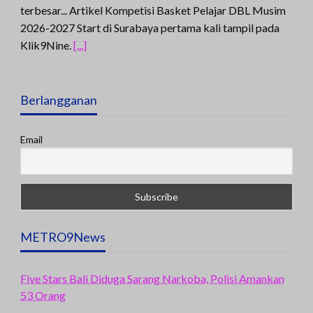
terbesar... Artikel Kompetisi Basket Pelajar DBL Musim
2026-2027 Start di Surabaya pertama kali tampil pada
Klik9Nine.
[...]
Berlangganan
Email
METRO9News
Five Stars Bali Diduga Sarang Narkoba, Polisi Amankan
53 Orang