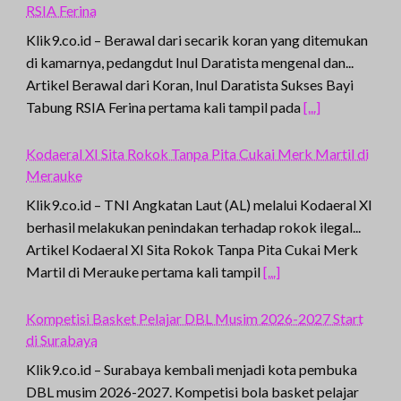
RSIA Ferina
Klik9.co.id – Berawal dari secarik koran yang ditemukan
di kamarnya, pedangdut Inul Daratista mengenal dan...
Artikel Berawal dari Koran, Inul Daratista Sukses Bayi
Tabung RSIA Ferina pertama kali tampil pada
[...]
Kodaeral XI Sita Rokok Tanpa Pita Cukai Merk Martil di
Merauke
Klik9.co.id – TNI Angkatan Laut (AL) melalui Kodaeral XI
berhasil melakukan penindakan terhadap rokok ilegal...
Artikel Kodaeral XI Sita Rokok Tanpa Pita Cukai Merk
Martil di Merauke pertama kali tampil
[...]
Kompetisi Basket Pelajar DBL Musim 2026-2027 Start
di Surabaya
Klik9.co.id – Surabaya kembali menjadi kota pembuka
DBL musim 2026-2027. Kompetisi bola basket pelajar