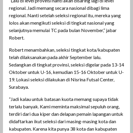
“Lalu di level provinsi nanti akan disaring lagi di level
regional. Jadi memang secara nasional dibagi lima
regional. Nanti setelah seleksi regional itu, mereka yang
lolos akan mengikuti seleksi di tingkat nasional yang
selanjutnya memulai TC pada bulan November,” jabar
Robert.
Robert menambahkan, seleksi tingkat kota/kabupaten
telah dilaksanakan pada akhir September lalu.
Sedangkan di tingkat provinsi, seleksi digelar pada 13-14
Oktober untuk U-16, kemudian 15-16 Oktober untuk U-
19. Lokasi seleksi dilakukan di Nisrina Futsal Center,
Surabaya.
“Jadi kalau untuk batasan kuota memang supaya tidak
terlalu banyak. Kami meminta maksimal sepuluh orang,
terdiri dari dua kiper dan delapan pemain lapangan untuk
didaftarkan ikut seleksi dari masing-masing kota dan
kabupaten. Karena kita punya 38 kota dan kabupaten