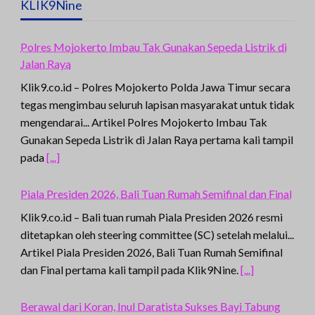
KLIK9Nine
Polres Mojokerto Imbau Tak Gunakan Sepeda Listrik di
Jalan Raya
Klik9.co.id – Polres Mojokerto Polda Jawa Timur secara
tegas mengimbau seluruh lapisan masyarakat untuk tidak
mengendarai... Artikel Polres Mojokerto Imbau Tak
Gunakan Sepeda Listrik di Jalan Raya pertama kali tampil
pada
[...]
Piala Presiden 2026, Bali Tuan Rumah Semifinal dan Final
Klik9.co.id – Bali tuan rumah Piala Presiden 2026 resmi
ditetapkan oleh steering committee (SC) setelah melalui...
Artikel Piala Presiden 2026, Bali Tuan Rumah Semifinal
dan Final pertama kali tampil pada Klik9Nine.
[...]
Berawal dari Koran, Inul Daratista Sukses Bayi Tabung