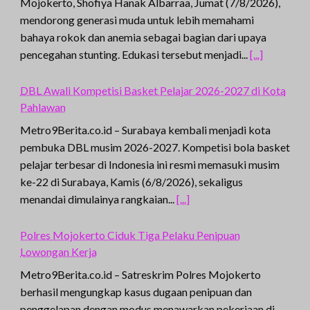
Mojokerto, Shofiya Hanak Albarraa, Jumat (7/8/2026),
mendorong generasi muda untuk lebih memahami
bahaya rokok dan anemia sebagai bagian dari upaya
pencegahan stunting. Edukasi tersebut menjadi...
[...]
DBL Awali Kompetisi Basket Pelajar 2026-2027 di Kota
Pahlawan
Metro9Berita.co.id – Surabaya kembali menjadi kota
pembuka DBL musim 2026-2027. Kompetisi bola basket
pelajar terbesar di Indonesia ini resmi memasuki musim
ke-22 di Surabaya, Kamis (6/8/2026), sekaligus
menandai dimulainya rangkaian...
[...]
Polres Mojokerto Ciduk Tiga Pelaku Penipuan
Lowongan Kerja
Metro9Berita.co.id – Satreskrim Polres Mojokerto
berhasil mengungkap kasus dugaan penipuan dan
penggelapan dengan modus menawarkan pekerjaan di