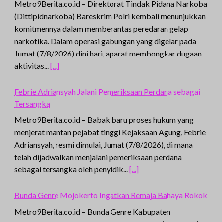
Metro9Berita.co.id – Direktorat Tindak Pidana Narkoba
(Dittipidnarkoba) Bareskrim Polri kembali menunjukkan
komitmennya dalam memberantas peredaran gelap
narkotika. Dalam operasi gabungan yang digelar pada
Jumat (7/8/2026) dini hari, aparat membongkar dugaan
aktivitas...
[...]
Febrie Adriansyah Jalani Pemeriksaan Perdana sebagai
Tersangka
Metro9Berita.co.id – Babak baru proses hukum yang
menjerat mantan pejabat tinggi Kejaksaan Agung, Febrie
Adriansyah, resmi dimulai, Jumat (7/8/2026), di mana
telah dijadwalkan menjalani pemeriksaan perdana
sebagai tersangka oleh penyidik...
[...]
Bunda Genre Mojokerto Ingatkan Remaja Bahaya Rokok
Metro9Berita.co.id – Bunda Genre Kabupaten