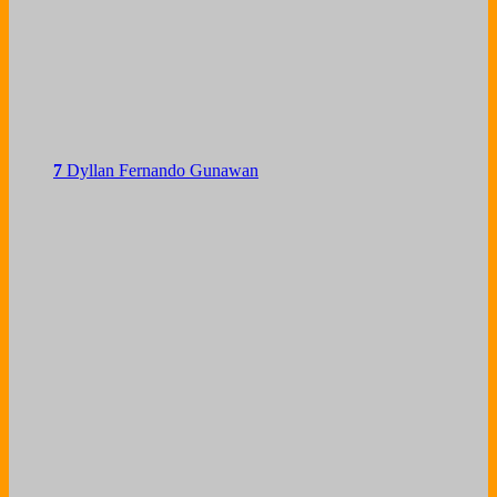
7
Dyllan Fernando Gunawan