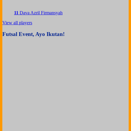
11
Dava Azril Firmansyah
View all players
Futsal Event, Ayo Ikutan!