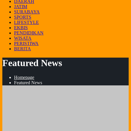
DAERAH
JATIM
SURABAYA
SPORTS
LIFESTYLE
EKBIS
PENDIDIKAN
WISATA
PERISTIWA
BERITA
Featured News
Homepage
Featured News