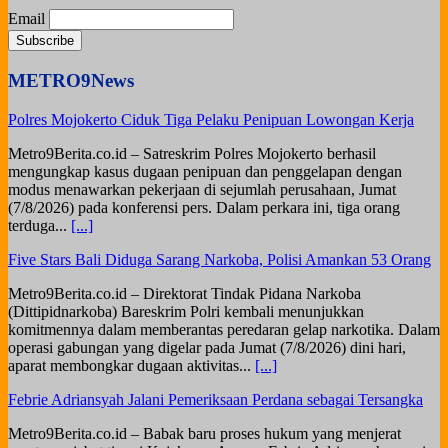
Email
METRO9News
Polres Mojokerto Ciduk Tiga Pelaku Penipuan Lowongan Kerja
Metro9Berita.co.id – Satreskrim Polres Mojokerto berhasil
mengungkap kasus dugaan penipuan dan penggelapan dengan
modus menawarkan pekerjaan di sejumlah perusahaan, Jumat
(7/8/2026) pada konferensi pers. Dalam perkara ini, tiga orang
terduga...
[...]
Five Stars Bali Diduga Sarang Narkoba, Polisi Amankan 53 Orang
Metro9Berita.co.id – Direktorat Tindak Pidana Narkoba
(Dittipidnarkoba) Bareskrim Polri kembali menunjukkan
komitmennya dalam memberantas peredaran gelap narkotika. Dalam
operasi gabungan yang digelar pada Jumat (7/8/2026) dini hari,
aparat membongkar dugaan aktivitas...
[...]
Febrie Adriansyah Jalani Pemeriksaan Perdana sebagai Tersangka
Metro9Berita.co.id – Babak baru proses hukum yang menjerat