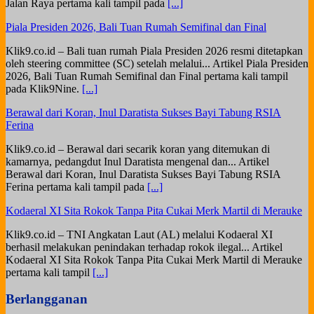
Jalan Raya pertama kali tampil pada
[...]
Piala Presiden 2026, Bali Tuan Rumah Semifinal dan Final
Klik9.co.id – Bali tuan rumah Piala Presiden 2026 resmi ditetapkan
oleh steering committee (SC) setelah melalui... Artikel Piala Presiden
2026, Bali Tuan Rumah Semifinal dan Final pertama kali tampil
pada Klik9Nine.
[...]
Berawal dari Koran, Inul Daratista Sukses Bayi Tabung RSIA
Ferina
Klik9.co.id – Berawal dari secarik koran yang ditemukan di
kamarnya, pedangdut Inul Daratista mengenal dan... Artikel
Berawal dari Koran, Inul Daratista Sukses Bayi Tabung RSIA
Ferina pertama kali tampil pada
[...]
Kodaeral XI Sita Rokok Tanpa Pita Cukai Merk Martil di Merauke
Klik9.co.id – TNI Angkatan Laut (AL) melalui Kodaeral XI
berhasil melakukan penindakan terhadap rokok ilegal... Artikel
Kodaeral XI Sita Rokok Tanpa Pita Cukai Merk Martil di Merauke
pertama kali tampil
[...]
Berlangganan